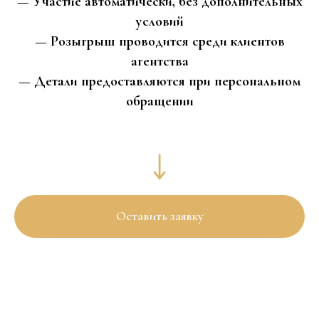
— Участие автоматически, без дополнительных
условий
— Розыгрыш проводится среди клиентов
агентства
— Детали предоставляются при персональном
обращении
Оставить заявку