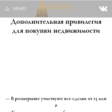
Дополнительная привилегия
для покупки недвижимости
Приобретая квартиру стоимостью от 15 млн
рублей с агентством «Модуль»,
вы становитесь участником закрытого
розыгрыша путешествия в Австралию.
Это не акция — это часть клиентского сервиса,
где каждая сделка сопровождается
дополнительными возможностями.
— В розыгрыше участвуют все сделки от 15 млн
₽