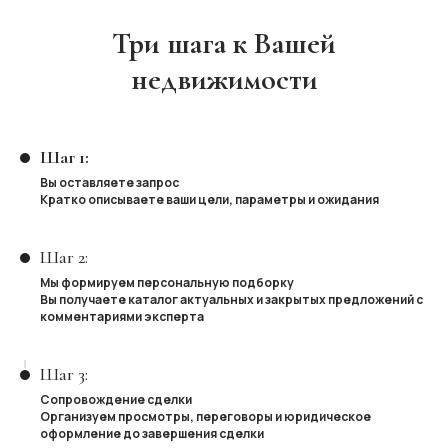
Три шага к Вашей
недвижимости
Шаг 1:
Вы оставляете запрос
Кратко описываете ваши цели, параметры и ожидания
Шаг 2:
Мы формируем персональную подборку
Вы получаете каталог актуальных и закрытых предложений с
комментариями эксперта
Шаг 3:
Сопровождение сделки
Организуем просмотры, переговоры и юридическое
оформление до завершения сделки