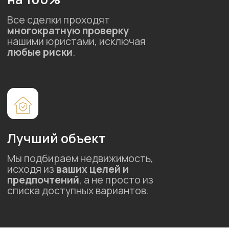
© 2025 ООО «ООО», ИНН 123456789
Политика конфиденциальности
разработка и дизайн —
Информация, размещенная на сайте, носит
исключительно рекламный характер и не является
публичной офертой. Приведённые фотографии,
рендеры, генплан проекта, планировки квартир
не являются точными копиями проектной
документации и предложены с целью наглядного
представления о характеристике квартир
и помещений