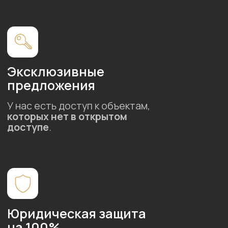
О НАС
КОНТАКТЫ
ПРЕМИАЛЬНАЯ НЕДВИЖИМОСТЬ
ВТОРИЧНАЯ НЕДВИЖИМОСТЬ
ПАРТНЕРСКАЯ ПРОГРАММА
+7 (917) 247-06-97
Заказать звонок
Казань, Ибрагимова д 58, 12 этаж
Ежедневно с 10:00 до 19:00